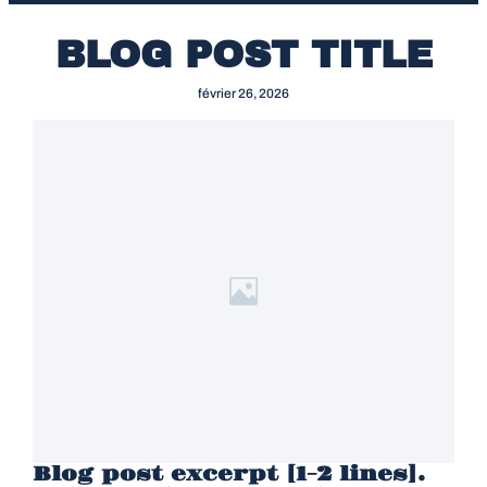
BLOG POST TITLE
février 26, 2026
Blog post excerpt [1-2 lines].