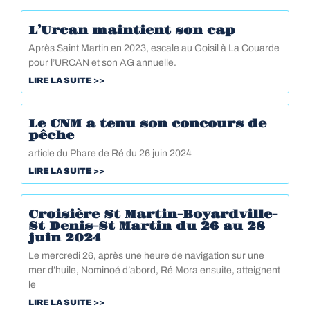
L’Urcan maintient son cap
Après Saint Martin en 2023, escale au Goisil à La Couarde
pour l’URCAN et son AG annuelle.
LIRE LA SUITE >>
Le CNM a tenu son concours de
pêche
article du Phare de Ré du 26 juin 2024
LIRE LA SUITE >>
Croisière St Martin-Boyardville-
St Denis-St Martin du 26 au 28
juin 2024
Le mercredi 26, après une heure de navigation sur une
mer d’huile, Nominoé d’abord, Ré Mora ensuite, atteignent
le
LIRE LA SUITE >>