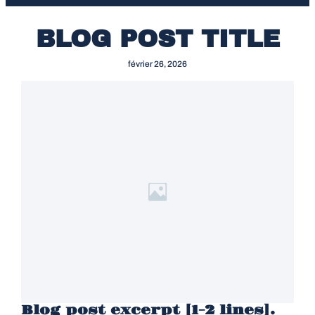
BLOG POST TITLE
février 26, 2026
Blog post excerpt [1-2 lines].