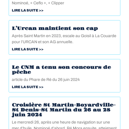
Nominoé, « Ceflo », « Clipper
LIRE LA SUITE >>
L’Urcan maintient son cap
Après Saint Martin en 2023, escale au Goisil à La Couarde
pour l’URCAN et son AG annuelle.
LIRE LA SUITE >>
Le CNM a tenu son concours de
pêche
article du Phare de Ré du 26 juin 2024
LIRE LA SUITE >>
Croisière St Martin-Boyardville-
St Denis-St Martin du 26 au 28
juin 2024
Le mercredi 26, après une heure de navigation sur une
mer d’huile, Nominoé d’abord, Ré Mora ensuite, atteignent