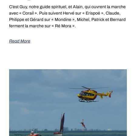
C’est Guy, notre guide spirituel, et Alain, qui ouvrent la marche
avec « Corail ». Puis suivent Hervé sur « Erispoé », Claude,
Philippe et Gérard sur « Mondine », Michel, Patrick et Bernard
ferment la marche sur « Ré Mora ».
Read More