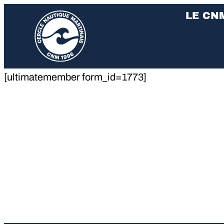
LE CN
[ultimatemember form_id=1773]