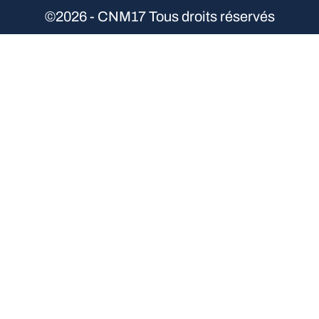
©2026 - CNM17 Tous droits réservés