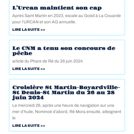
L’Urcan maintient son cap
Après Saint Martin en 2023, escale au Goisil à La Couarde
pour l’URCAN et son AG annuelle.
LIRE LA SUITE >>
Le CNM a tenu son concours de
pêche
article du Phare de Ré du 26 juin 2024
LIRE LA SUITE >>
Croisière St Martin-Boyardville-
St Denis-St Martin du 26 au 28
juin 2024
Le mercredi 26, après une heure de navigation sur une
mer d’huile, Nominoé d’abord, Ré Mora ensuite, atteignent
le
LIRE LA SUITE >>