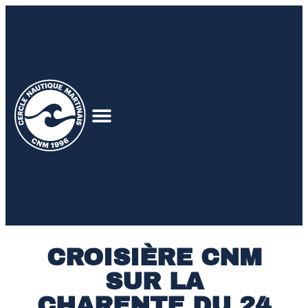
CROISIÈRE CNM
SUR LA
CHARENTE DU 24