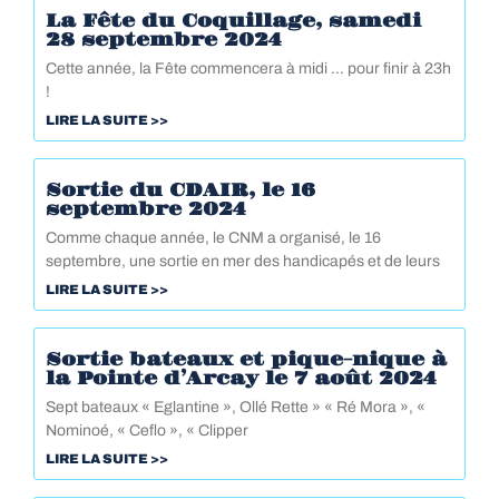
La Fête du Coquillage, samedi
28 septembre 2024
Cette année, la Fête commencera à midi … pour finir à 23h
!
LIRE LA SUITE >>
Sortie du CDAIR, le 16
septembre 2024
Comme chaque année, le CNM a organisé, le 16
septembre, une sortie en mer des handicapés et de leurs
LIRE LA SUITE >>
Sortie bateaux et pique-nique à
la Pointe d’Arcay le 7 août 2024
Sept bateaux « Eglantine », Ollé Rette » « Ré Mora », «
Nominoé, « Ceflo », « Clipper
LIRE LA SUITE >>