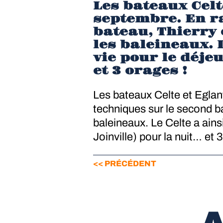
Les bateaux Celt
septembre. En r
bateau, Thierry 
les baleineaux. L
vie pour le déjeu
et 3 orages !
Les bateaux Celte et Eglan
techniques sur le second ba
baleineaux. Le Celte a ainsi
Joinville) pour la nuit… et 
<< PRÉCÉDENT