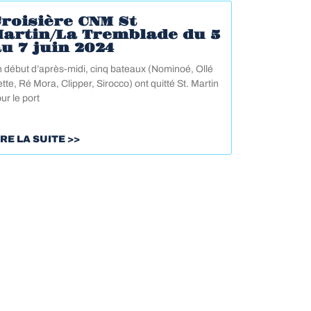
roisière CNM St
Martin/La Tremblade du 5
u 7 juin 2024
 début d’après-midi, cinq bateaux (Nominoé, Ollé
tte, Ré Mora, Clipper, Sirocco) ont quitté St. Martin
ur le port
IRE LA SUITE >>