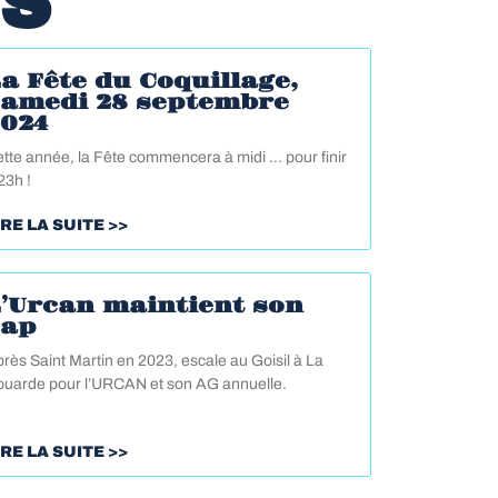
OS
a Fête du Coquillage,
samedi 28 septembre
2024
tte année, la Fête commencera à midi … pour finir
23h !
IRE LA SUITE >>
’Urcan maintient son
cap
rès Saint Martin en 2023, escale au Goisil à La
uarde pour l’URCAN et son AG annuelle.
IRE LA SUITE >>