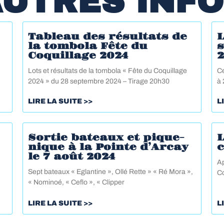
UTRES INF
Tableau des résultats de
L
la tombola Fête du
Coquillage 2024
Lots et résultats de la tombola « Fête du Coquillage
Ce
2024 » du 28 septembre 2024 – Tirage 20h30
à 
LIRE LA SUITE >>
L
Sortie bateaux et pique-
L
nique à la Pointe d’Arcay
le 7 août 2024
Ap
Sept bateaux « Eglantine », Ollé Rette » « Ré Mora »,
Co
« Nominoé, « Ceflo », « Clipper
LIRE LA SUITE >>
L