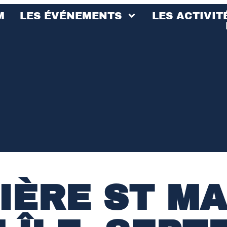
M
LES ÉVÉNEMENTS
LES ACTIVIT
IÈRE ST MA