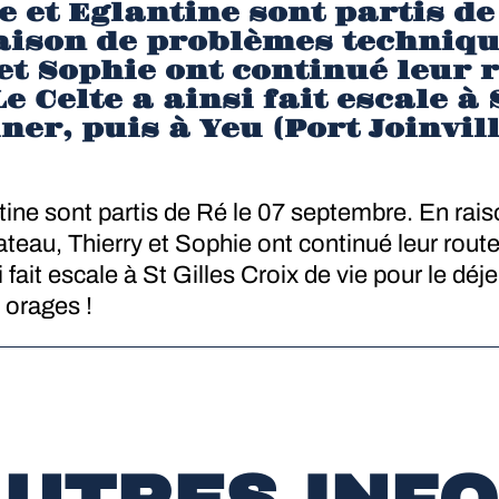
e et Eglantine sont partis de
aison de problèmes techniqu
et Sophie ont continué leur 
e Celte a ainsi fait escale à 
ner, puis à Yeu (Port Joinvil
tine sont partis de Ré le 07 septembre. En rai
teau, Thierry et Sophie ont continué leur route
 fait escale à St Gilles Croix de vie pour le déj
3 orages !