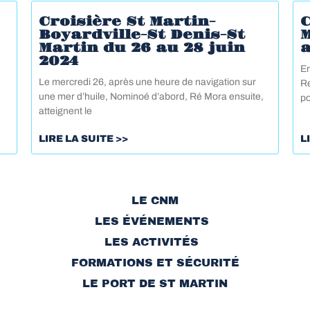
Croisière St Martin-
C
Boyardville-St Denis-St
Martin du 26 au 28 juin
a
2024
En
Le mercredi 26, après une heure de navigation sur
Re
une mer d’huile, Nominoé d’abord, Ré Mora ensuite,
po
atteignent le
LIRE LA SUITE >>
L
LE CNM
LES ÉVÉNEMENTS
LES ACTIVITÉS
FORMATIONS ET SÉCURITÉ
LE PORT DE ST MARTIN
CONTACT