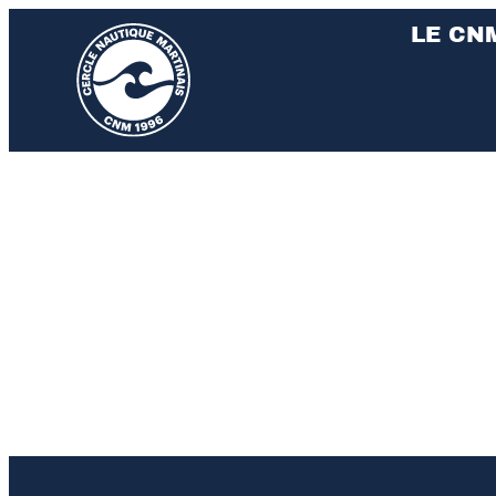
LE CN