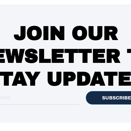
JOIN OUR
EWSLETTER 
TAY UPDAT
SUBSCRIBE