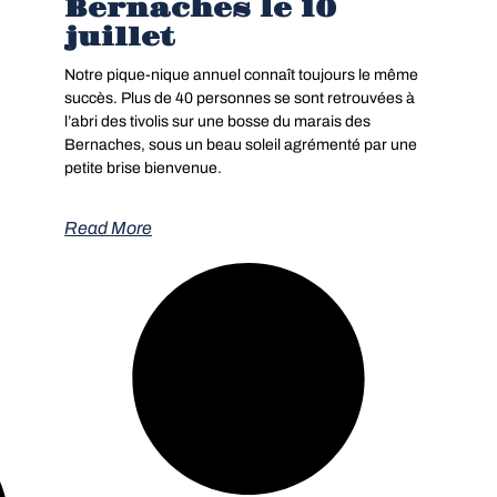
Bernaches le 10
juillet
Notre pique-nique annuel connaît toujours le même
succès. Plus de 40 personnes se sont retrouvées à
l’abri des tivolis sur une bosse du marais des
Bernaches, sous un beau soleil agrémenté par une
petite brise bienvenue.
Read More