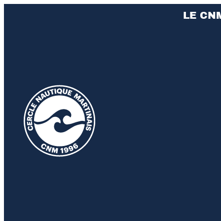
LE CN