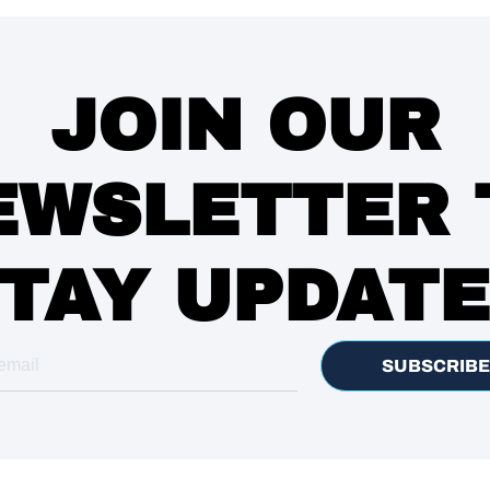
JOIN OUR
EWSLETTER 
TAY UPDAT
SUBSCRIBE