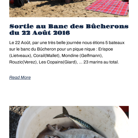
Sortie au Banc des Bûcherons
du 22 Août 2016
Le 22 Août, par une très belle journée nous étions 5 bateaux
sur le banc du Bûcheron pour un pique nique : Erispoe
(Lietveaux), Corail(Mallet), Mondine (Gelfmann),
Rouzic(Verez), Les Copains(Giard), … 23 marins au total.
Read More