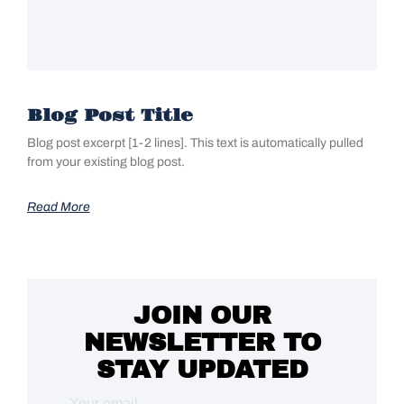
Blog Post Title
Blog post excerpt [1-2 lines]. This text is automatically pulled
from your existing blog post.
Read More
JOIN OUR
NEWSLETTER TO
STAY UPDATED