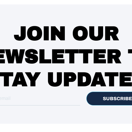
JOIN OUR
EWSLETTER 
TAY UPDAT
SUBSCRIBE