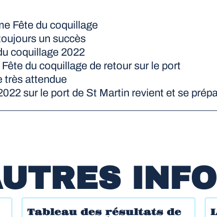
me Fête du coquillage
 toujours un succès
du coquillage 2022
 Fête du coquillage de retour sur le port
 très attendue
022 sur le port de St Martin revient et se prépa
UTRES INF
Tableau des résultats de
L