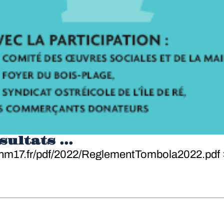
ultats ...
.cnm17.fr/pdf/2022/ReglementTombola2022.pdf 