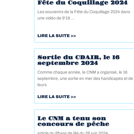
Fête du Coquillage 2024
Les souvenirs de la Fête du Coquillage 2024 dans
une vidéo de 9’19 …
LIRE LA SUITE >>
Sortie du CDAIR, le 16
septembre 2024
Comme chaque année, le CNM a organisé, le 16
septembre, une sortie en mer des handicapés et de
leurs
LIRE LA SUITE >>
Le CNM a tenu son
concours de pêche
article du Phare de Ré du 26 juin 2024