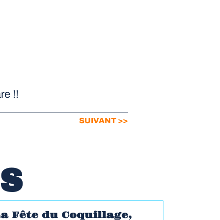
re !!
SUIVANT >>
OS
a Fête du Coquillage,