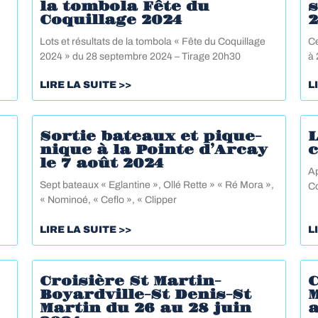
la tombola Fête du
Coquillage 2024
Lots et résultats de la tombola « Fête du Coquillage
Ce
2024 » du 28 septembre 2024 – Tirage 20h30
à 
LIRE LA SUITE >>
L
Sortie bateaux et pique-
L
nique à la Pointe d’Arcay
le 7 août 2024
Ap
Sept bateaux « Eglantine », Ollé Rette » « Ré Mora »,
Co
« Nominoé, « Ceflo », « Clipper
LIRE LA SUITE >>
L
Croisière St Martin-
C
Boyardville-St Denis-St
Martin du 26 au 28 juin
a