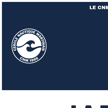
LE CN