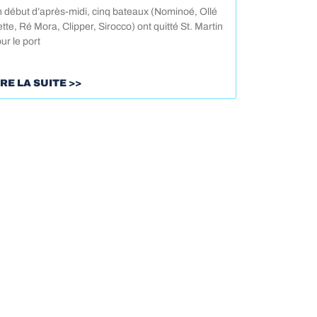
 début d’après-midi, cinq bateaux (Nominoé, Ollé
tte, Ré Mora, Clipper, Sirocco) ont quitté St. Martin
ur le port
IRE LA SUITE >>