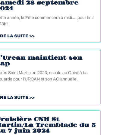
samedi 28 septembre
2024
tte année, la Fête commencera à midi … pour finir
23h !
IRE LA SUITE >>
’Urcan maintient son
cap
rès Saint Martin en 2023, escale au Goisil à La
uarde pour l’URCAN et son AG annuelle.
IRE LA SUITE >>
roisière CNM St
Martin/La Tremblade du 5
u 7 juin 2024