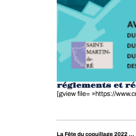
réglements et rés
[gview file= »https://www
La Fête du coquillage 2022 …