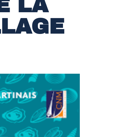
E LA
LLAGE