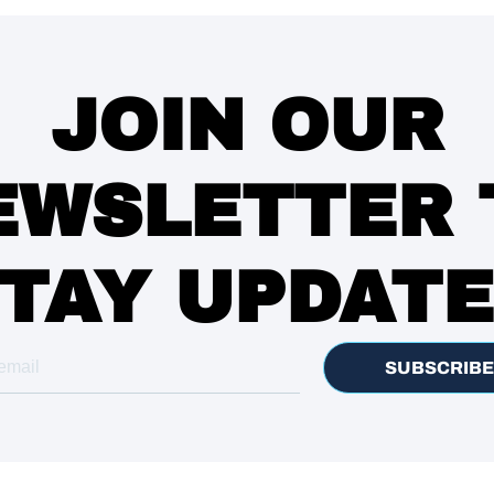
JOIN OUR
EWSLETTER 
TAY UPDAT
SUBSCRIBE